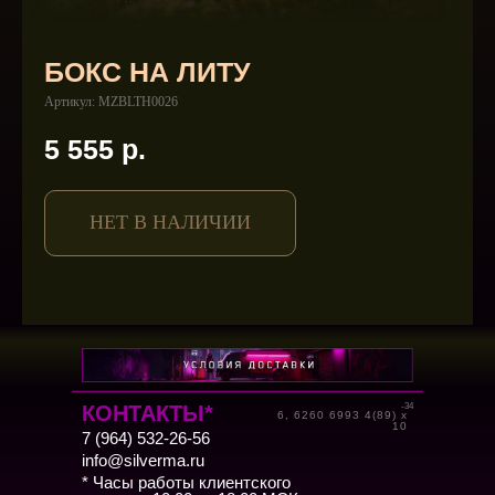
БОКС НА ЛИТУ
Артикул:
MZBLTH0026
5 555
р.
НЕТ В НАЛИЧИИ
КОНТАКТЫ*
-34
6, 6260 6993 4(89) x
10
7 (964) 532-26-56
info@silverma.ru
* Часы работы клиентского