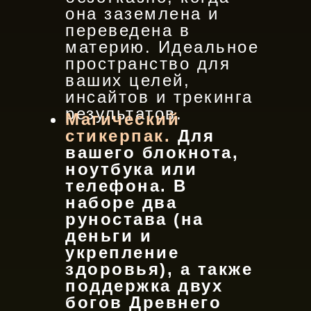
она заземлена и
переведена в
материю. Идеальное
пространство для
ваших целей,
инсайтов и трекинга
результатов.
Магический
стикерпак.
Для
вашего блокнота,
ноутбука или
телефона. В
наборе два
руностава (на
деньги и
укрепление
здоровья), а также
поддержка двух
богов Древнего