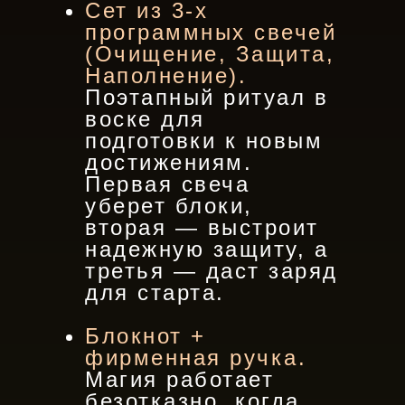
Сет из 3-х
программных свечей
(Очищение, Защита,
Наполнение).
Поэтапный ритуал в
воске для
подготовки к новым
достижениям.
Первая свеча
уберет блоки,
вторая — выстроит
надежную защиту, а
третья — даст заряд
для старта.
Блокнот +
фирменная ручка.
Магия работает
безотказно, когда