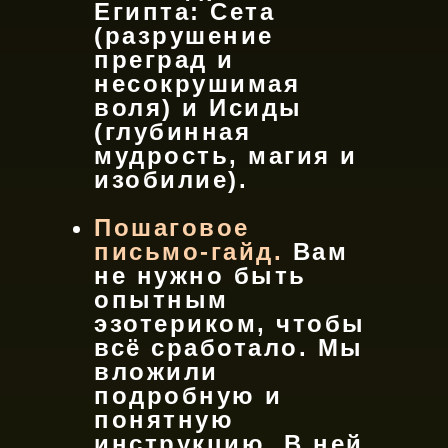
Египта: Сета
(разрушение
преград и
несокрушимая
воля) и Исиды
(глубинная
мудрость, магия и
изобилие).
Пошаговое
письмо-гайд.
Вам
не нужно быть
опытным
эзотериком, чтобы
всё сработало. Мы
вложили
подробную и
понятную
инструкцию. В ней