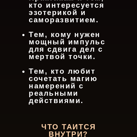
кто интересуется
эзотерикой и
саморазвитием.
Тем, кому нужен
мощный импульс
для сдвига дел с
мертвой точки.
Тем, кто любит
сочетать магию
намерений с
реальными
действиями.
ЧТО ТАИТСЯ
ВНУТРИ?