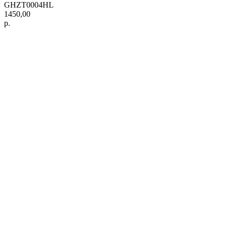
GHZT0004HL
1450,00
р.