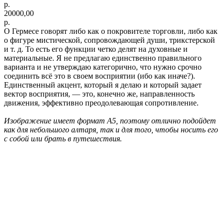
р.
20000,00
р.
О Гермесе говорят либо как о покровителе торговли, либо как
о фигуре мистической, сопровождающей души, трикстерской
и т. д. То есть его функции четко делят на духовные и
материальные. Я не предлагаю единственно правильного
варианта и не утверждаю категорично, что нужно срочно
соединить всё это в своем восприятии (ибо как иначе?).
Единственный акцент, который я делаю и который задает
вектор восприятия, — это, конечно же, направленность
движения, эффективно преодолевающая сопротивление.
Изображение имеет формат А5, поэтому отлично подойдет
как для небольшого алтаря, так и для того, чтобы носить его
с собой или брать в путешествия.