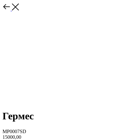
Гермес
MP0007SD
15000,00