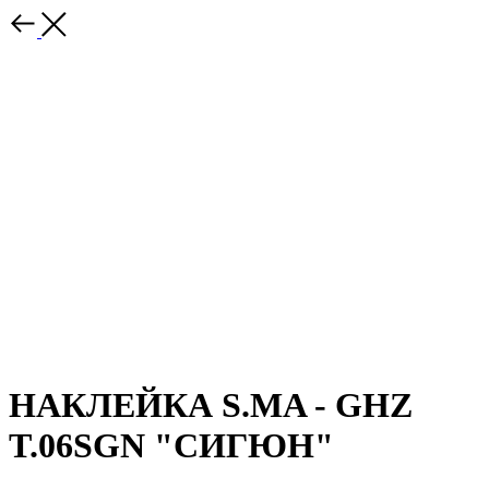
НАКЛЕЙКА S.MA - GHZ
T.06SGN "СИГЮН"